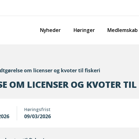
Nyheder
Høringer
Medlemskab
tgørelse om licenser og kvoter til fiskeri
 OM LICENSER OG KVOTER TIL 
Høringsfrist
2026
09/03/2026