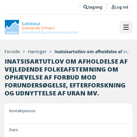
Søgning
Log ind
Forside
>
Høringer
>
Inatsisartutlov om afholdelse af vejl
INATSISARTUTLOV OM AFHOLDELSE AF
VEJLEDENDE FOLKEAFSTEMNING OM
OPHÆVELSE AF FORBUD MOD
FORUNDERSØGELSE, EFTERFORSKNING
OG UDNYTTELSE AF URAN MV.
Kontaktperson
Dato