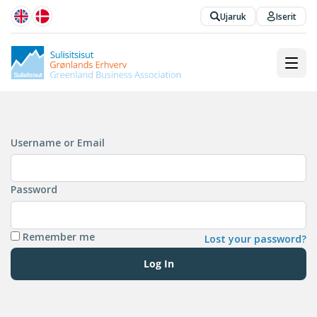
Ujaruk
Iserit
Username or Email
Password
Remember me
Lost your password?
Log In